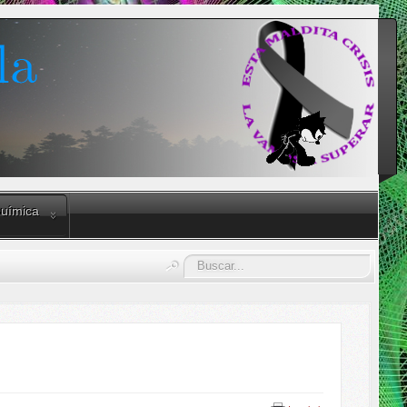
uímica
Buscar...