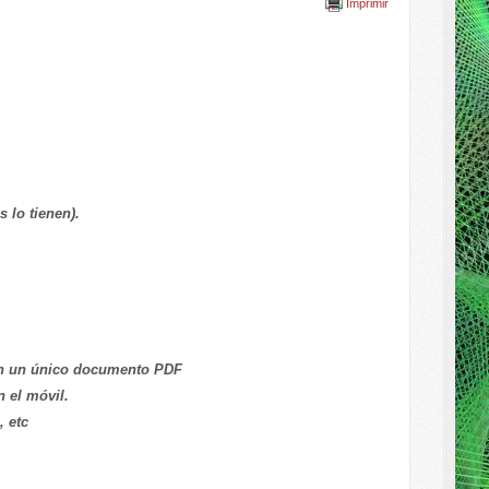
Imprimir
 lo tienen).
 en un único documento PDF
n el móvil.
 etc