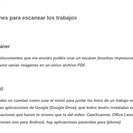
s
nes para escanear los trabajos
áner
s documentos que me enviáis podéis usar un escáner (muchas impresoras
unir varias imágenes en un único archivo PDF.
l.
ídeo os cuentan como usar el móvil para juntar las fotos de un trabajo
las aplicaciones de Google (Google Drive), que todos tenéis instaladas e
caciones que hacen lo mismo que la del vídeo: CamScanner, Office Lens,
ciones son para Android, hay aplicaciones parecidas para Iphone)