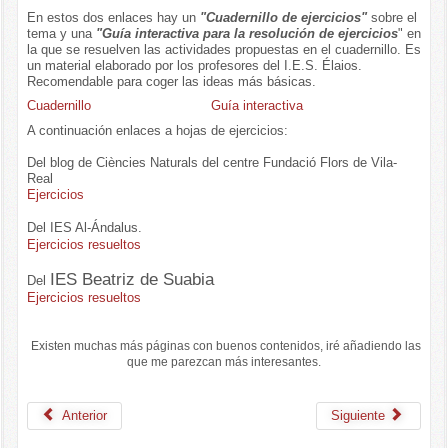
En estos dos enlaces hay un
"Cuadernillo de ejercicios"
sobre el
tema y una
"Guía interactiva para la resolución de ejercicios
" en
la que se resuelven las actividades propuestas en el cuadernillo. Es
un material elaborado por los profesores del I.E.S. Élaios.
Recomendable para coger las ideas más básicas.
Cuadernillo
Guía interactiva
A continuación enlaces a hojas de ejercicios:
Del blog de Ciències Naturals del centre Fundació Flors de Vila-
Real
Ejercicios
Del
IES Al-Ándalus.
Ejercicios resueltos
IES Beatriz de Suabia
Del
Ejercicios resueltos
Existen muchas más páginas con buenos contenidos, iré añadiendo las
que me parezcan más interesantes.
Anterior
Siguiente