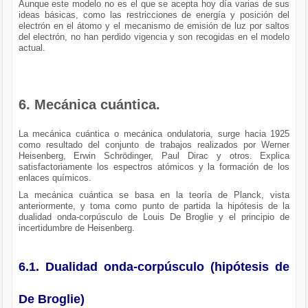
Aunque este modelo no es el que se acepta hoy día varias de sus
ideas básicas, como las restricciones de energía y posición del
electrón en el átomo y el mecanismo de emisión de luz por saltos
del electrón, no han perdido vigencia y son recogidas en el modelo
actual.
6. Mecánica cuántica.
La mecánica cuántica o mecánica ondulatoria, surge hacia 1925
como resultado del conjunto de trabajos realizados por Werner
Heisenberg, Erwin Schrödinger, Paul Dirac y otros. Explica
satisfactoriamente los espectros atómicos y la formación de los
enlaces químicos.
La mecánica cuántica se basa en la teoría de Planck, vista
anteriormente, y toma como punto de partida la hipótesis de la
dualidad onda-corpúsculo de Louis De Broglie y el principio de
incertidumbre de Heisenberg.
6.1. Dualidad onda-corpúsculo (hipótesis de
De Broglie)