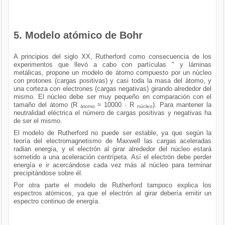
5. Modelo atómico de Bohr
A principios del siglo XX, Rutherford como consecuencia de los
experimentos que llevó a cabo con partículas " y láminas
metálicas, propone un modelo de átomo compuesto por un núcleo
con protones (cargas positivas) y casi toda la masa del átomo, y
una corteza con electrones (cargas negativas) girando alrededor del
mismo. El núcleo debe ser muy pequeño en comparación con el
tamaño del átomo (R
≈ 10000 · R
). Para mantener la
átomo
núcleo
neutralidad eléctrica el número de cargas positivas y negativas ha
de ser el mismo.
El modelo de Rutherford no puede ser estable, ya que según la
teoría del electromagnetismo de Maxwell las cargas aceleradas
radian energía, y el electrón al girar alrededor del núcleo estará
sometido a una aceleración centrípeta. Así el electrón debe perder
energía e ir acercándose cada vez más al núcleo para terminar
precipitándose sobre él.
Por otra parte el modelo de Rutherford tampoco explica los
espectros atómicos, ya que el electrón al girar debería emitir un
espectro continuo de energía.