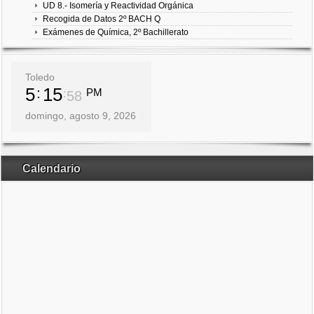
UD 8.- Isomería y Reactividad Orgánica
Recogida de Datos 2º BACH Q
Exámenes de Química, 2º Bachillerato
Toledo
5
15
PM
59
domingo, agosto 9, 2026
Calendario