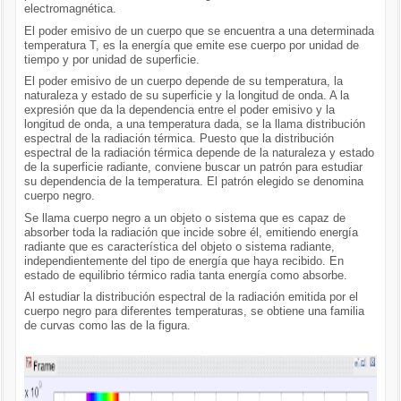
electromagnética.
El poder emisivo de un cuerpo que se encuentra a una determinada
temperatura T, es la energía que emite ese cuerpo por unidad de
tiempo y por unidad de superficie.
El poder emisivo de un cuerpo depende de su temperatura, la
naturaleza y estado de su superficie y la longitud de onda. A la
expresión que da la dependencia entre el poder emisivo y la
longitud de onda, a una temperatura dada, se la llama distribución
espectral de la radiación térmica. Puesto que la distribución
espectral de la radiación térmica depende de la naturaleza y estado
de la superficie radiante, conviene buscar un patrón para estudiar
su dependencia de la temperatura. El patrón elegido se denomina
cuerpo negro.
Se llama cuerpo negro a un objeto o sistema que es capaz de
absorber toda la radiación que incide sobre él, emitiendo energía
radiante que es característica del objeto o sistema radiante,
independientemente del tipo de energía que haya recibido. En
estado de equilibrio térmico radia tanta energía como absorbe.
Al estudiar la distribución espectral de la radiación emitida por el
cuerpo negro para diferentes temperaturas, se obtiene una familia
de curvas como las de la figura.