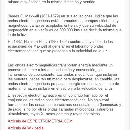
mismo moviéndose en la misma dirección y sentido.
James C. Maxwell (1831-1879) en sus ecuaciones, indica que las
ondas electromagnéticas están formadas por campos eléctricos y
magnéticos, variables acoplados entre sí, y que su velocidad de
propagación en el vacío es de 300 000 km/s es decir, la misma que
la de la luz.
En 1887, Heinrich Hertz (1857-1894) confirma la validez de las
ecuaciones de Maxwell al generar en el laboratorio ondas
electromagnéticas que se propagan a la velocidad de la luz.
Las ondas electromagnéticas transportan energía mediante un
proceso diferente a los de conducción y convección, que
llamaremos de tipo radiante. Las ondas mecánicas, que incluyen
las sonoras, necesitan un medio para desplazarse; en cambio, las
ondas electromagnéticas propagan energía sin desplazamiento de
materia, lo hacen incluso en el vacío y a la velocidad de la luz.
El espectro electromagnético es un continuo formado por el
conjunto de las radiaciones electromagnéticas. No solo está
formado por las ondas que percibimos sensorialmente (luminosas y
de radio) sino por otras ondas llamadas microondas, infrarrojas,
ultravioletas, rayos X, rayos gamma y rayos cósmicos.
Artículo de ESPECTROMETRIA.COM
Artículo de Wikipedia