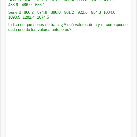
433.9 486.0 656.1
Serie B: 866.2 874.8 886.0 901.2 922.6 954.3 1004.6
1093.5 1281.4 1874.5
Indica de qué series se trata. ¿A qué valores de n y m corresponde
cada uno de los valores anteriores?