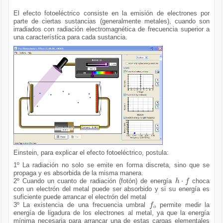
El efecto fotoeléctrico consiste en la emisión de electrones por
parte de ciertas sustancias (generalmente metales), cuando son
irradiados con radiación electromagnética de frecuencia superior a
una característica para cada sustancia.
Einstein, para explicar el efecto fotoeléctrico, postula:
1º La radiación no solo se emite en forma discreta, sino que se
propaga y es absorbida de la misma manera.
h
·
f
2º Cuando un cuanto de radiación (fotón) de energía
choca
con un electrón del metal puede ser absorbido y si su energía es
suficiente puede arrancar el electrón del metal
f
o
3º La existencia de una frecuencia umbral
permite medir la
energía de ligadura de los electrones al metal, ya que la energía
mínima necesaria para arrancar una de estas cargas elementales