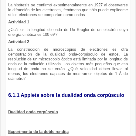
La hipótesis se confirmó experimentalmente en 1927 al observarse
la difracción de los electrones, fenómeno que sólo puede explicarse
si los electrones se comportan como ondas.
Actividad 1
¿Cuál es la longitud de onda de De Broglie de un electrón cuya
energía cinética es 100 eV?
Actividad 2
La construcción de microscopios de electrones es otra
demostración de la dualidad onda-corpúsculo de estos. La
resolución de un microscopio óptico está limitada por la longitud de
onda de la radiación utilizada. Los objetos más pequeños que esa
longitud de onda no se verán. ¿Qué velocidad deben llevar, al
menos, los electrones capaces de mostrarnos objetos de 1 Å de
diámetro?
6.1.1 Applets sobre la dualidad onda corpúsculo
Dualidad onda corpúsculo
Experimento de la doble rendija