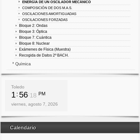
ENERGÍA DE UN OSCILADOR MECÁNICO
COMPOSICIÓN DE DOS M.A.S.
OSCILACIONES AMORTIGUADAS
OSCILACIONES FORZADAS
Bloque 2: Ondas
Bloque 3: Óptica
Bloque 7: Cuántica
Bloque 8: Nuclear
Exámenes de Física (Muestra)
Recogida de Datos 2º BACH.
Química
Toledo
1
56
PM
18
viernes, agosto 7, 2026
Calendario