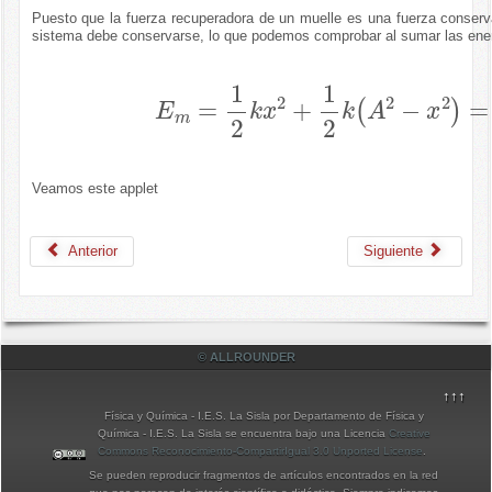
Puesto que la fuerza recuperadora de un muelle es una fuerza conserv
sistema debe conservarse, lo que podemos comprobar al sumar las energ
E
m
=
1
2
k
x
2
+
1
2
k
A
2
−
x
2
=
1
2
k
A
2
Veamos este applet
Anterior
Siguiente
© ALLROUNDER
↑↑↑
Física y Química - I.E.S. La Sisla
por
Departamento de Física y
Química - I.E.S. La Sisla
se encuentra bajo una Licencia
Creative
Commons Reconocimiento-CompartirIgual 3.0 Unported License
.
Se pueden reproducir fragmentos de artículos encontrados en la red