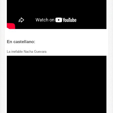
En castellano:
La inefable Nacha Guevara