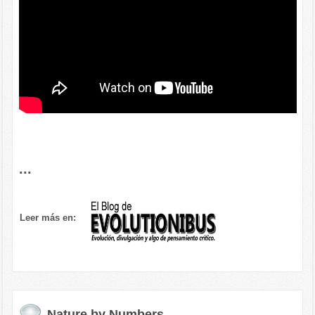
...
Leer más en:
Nature by Numbers