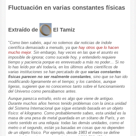
Fluctuación en varias constantes físicas
Extraído de
El Tamiz
"
Como bien sabéis, aquí no solemos dar noticias de índole
científica demasiado a menudo, ya que
hay otros
que lo hacen
mucho mejor
. Sin embargo, hay veces en las que el asunto es
imposible de ignorar, como sucede hoy, y entenderlo requiere
tiempo y paciencia porque es enrevesado a más no poder… Si no
lo has leído por ahí todavía, en los últimos años científicos de
varias instituciones se han percatado de que
varias constantes
físicas parecen no ser realmente constantes
, sino que se han ido
modificando ligeramente en el tiempo; y los cambios, aunque
ligeras, sugieren que no conocemos tanto sobre el funcionamiento
del Universo como pensábamos antes.
Aunque parezca extraño, esto es algo que viene de antiguo.
Durante muchos años hemos tenido problemas con la única unidad
del Sistema Internacional que sigue estando basada en un objeto
físico: el kilogramo. Como probablemente sabes, esta unidad es la
masa de una pesa de metal guardada en un sótano de París, y en
cierto sentido es una reliquia: todas las demás unidades, como el
metro o el segundo, están ya basadas en cosas que no dependen
de un objeto físico. Por ejemplo, desde 1983 el metro se define