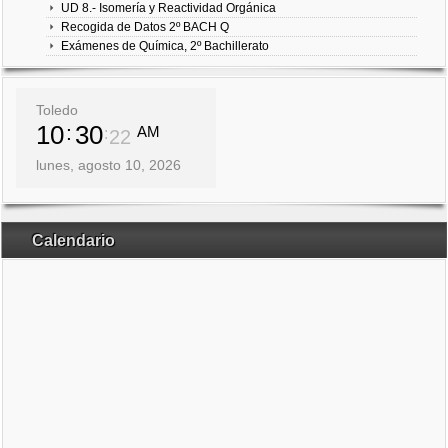
UD 8.- Isomería y Reactividad Orgánica
Recogida de Datos 2º BACH Q
Exámenes de Química, 2º Bachillerato
Toledo
10
30
AM
23
lunes, agosto 10, 2026
Calendario