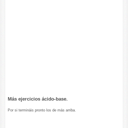
Más ejercicios ácido-base.
Por si termináis pronto los de más arriba.