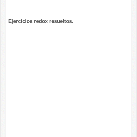
Ejercicios redox resueltos.