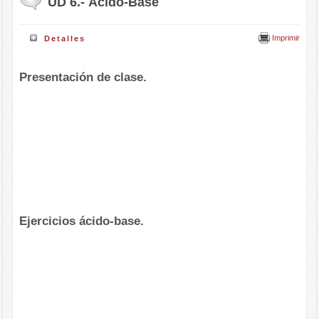
UD 6.- Ácido-Base
Imprimir
Detalles
Presentación de clase.
Ejercicios ácido-base.